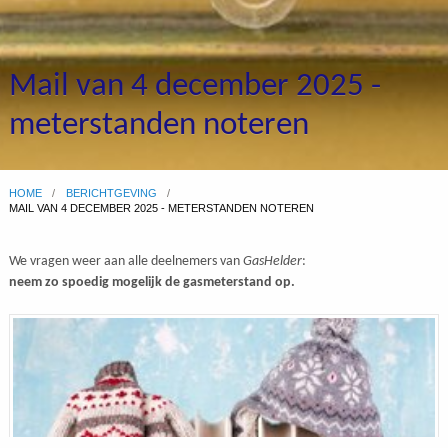
Mail van 4 december 2025 -
meterstanden noteren
HOME
BERICHTGEVING
MAIL VAN 4 DECEMBER 2025 - METERSTANDEN NOTEREN
We vragen weer aan alle deelnemers van
GasHelder
:
neem zo spoedig mogelijk de gasmeterstand op.