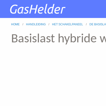
HOME
HANDLEIDING
HET SCHAKELPANEEL
DE BASISL
Basislast hybrid