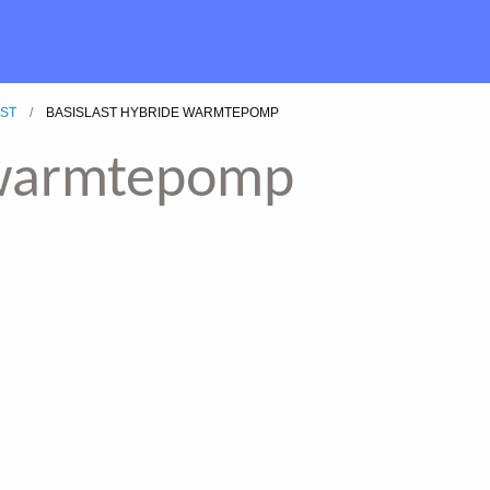
AST
BASISLAST HYBRIDE WARMTEPOMP
e warmtepomp